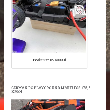
Peakeater 6S 6000uf
GERMAN RC PLAYGROUND LIMITLESS 175,5
KM/H