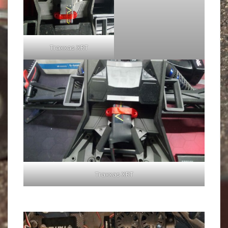
Traxxas XRT
Traxxas XRT