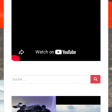
Suche
nach: