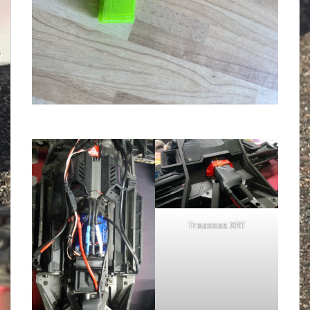
Traaxxas XRT