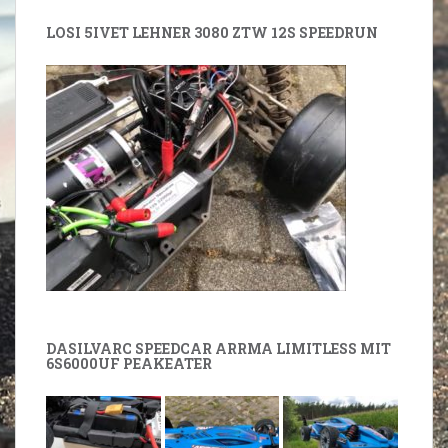
LOSI 5IVET LEHNER 3080 ZTW 12S SPEEDRUN
DASILVARC SPEEDCAR ARRMA LIMITLESS MIT
6S6000UF PEAKEATER