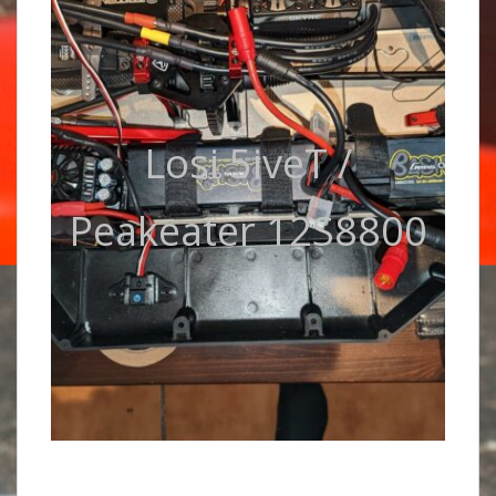
Losi 5iveT /
Peakeater 12S8800