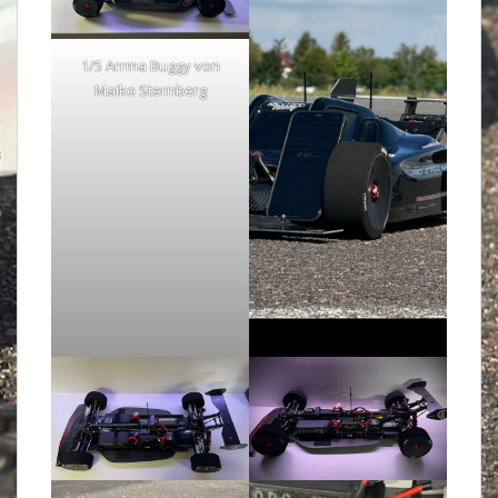
1/5 Arrma Buggy von
Maiko Sternberg