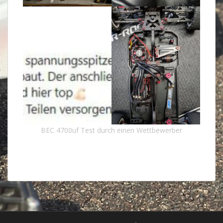
BEC 4700uf Test durch einen Wettbewerber