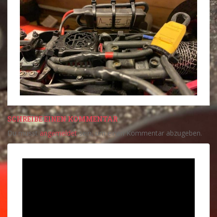
SCHREIBE EINEN KOMMENTAR
Du musst
angemeldet
sein, um einen Kommentar abzugeben.