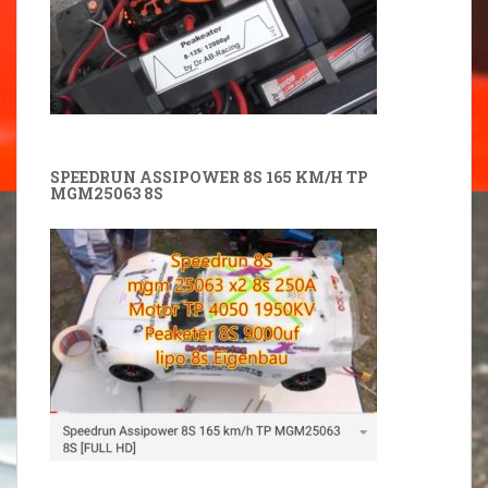
SPEEDRUN ASSIPOWER 8S 165 KM/H TP
MGM25063 8S