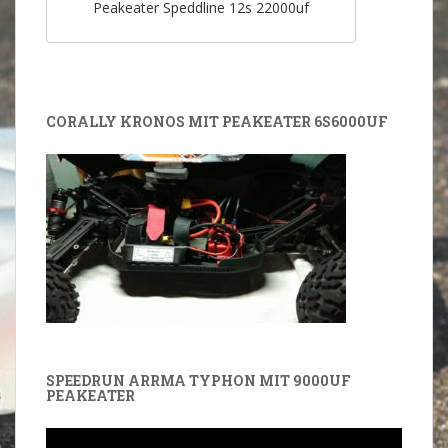
Peakeater Speddline 12s 22000uf
CORALLY KRONOS MIT PEAKEATER 6S6000UF
SPEEDRUN ARRMA TYPHON MIT 9000UF
PEAKEATER
Video-