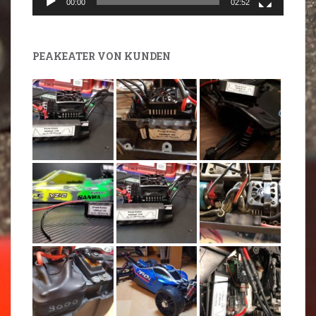
00:00
02:52
PEAKEATER VON KUNDEN