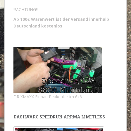
!!!ACHTUNG!!!
Ab 100€ Warenwert ist der Versand innerhalb
Deutschland kostenlos
DR XMAXX Einbau Peakeater im 6x6
DASILVARC SPEEDRUN ARRMA LIMITLESS