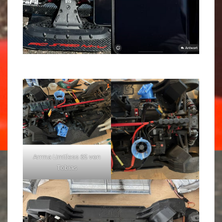
Arrma Limitless 6S von
Tobias