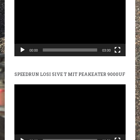
Player
00:00
03:00
SPEEDRUN LOSI 5IVE T MIT PEAKEATER 9000UF
Video-
Player