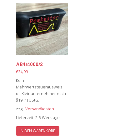
AB4s4000/2
€
24,99
Kein
Mehrwertsteuerausweis,
da Kleinunternehmer nach
§19 (1) UStG.
zzgl.
Versandkosten
Lieferzeit:
2-5 Werktage
IN DEN WARENKORB