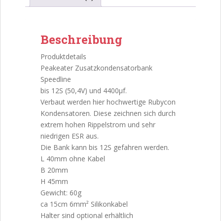
Beschreibung
Produktdetails
Peakeater Zusatzkondensatorbank
Speedline
bis 12S (50,4V) und 4400µf.
Verbaut werden hier hochwertige Rubycon
Kondensatoren. Diese zeichnen sich durch
extrem hohen Rippelstrom und sehr
niedrigen ESR aus.
Die Bank kann bis 12S gefahren werden.
L 40mm ohne Kabel
B 20mm
H 45mm
Gewicht: 60g
ca 15cm 6mm² Silikonkabel
Halter sind optional erhältlich