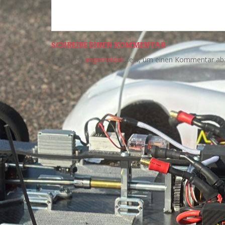
SCHREIBE EINEN KOMMENTAR
Du musst
angemeldet
sein, um einen Kommentar ab