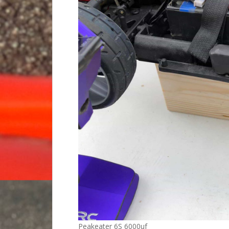
Peakeater 6S 6000uf