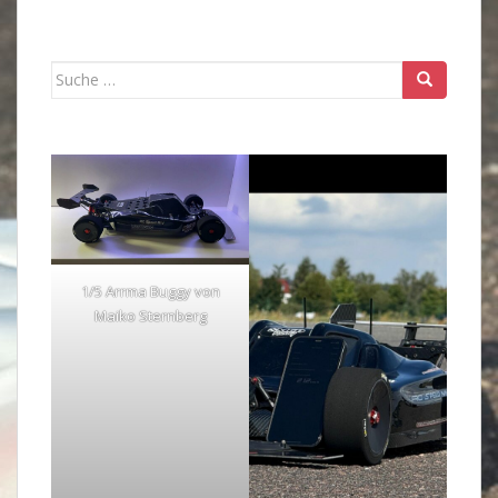
Suche
nach:
1/5 Arrma Buggy von
Maiko Sternberg