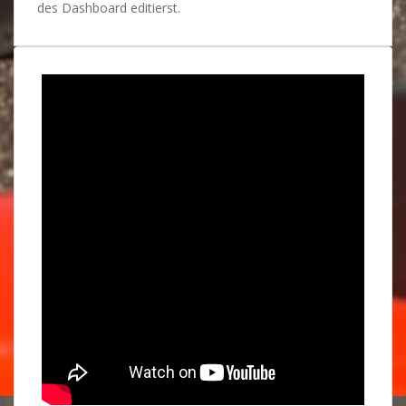
des Dashboard editierst.