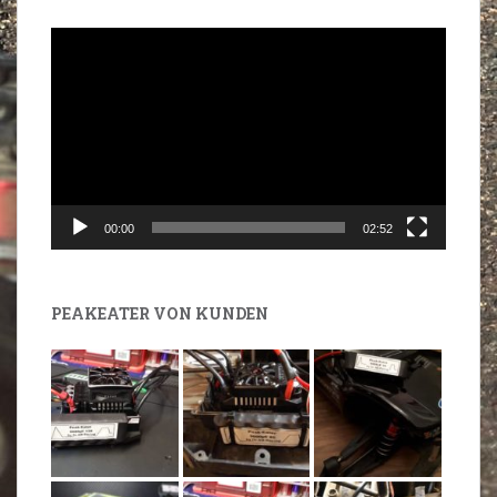
Video-
Player
00:00
02:52
PEAKEATER VON KUNDEN