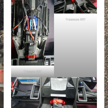
Traaxxas XRT
Traxxas XRT