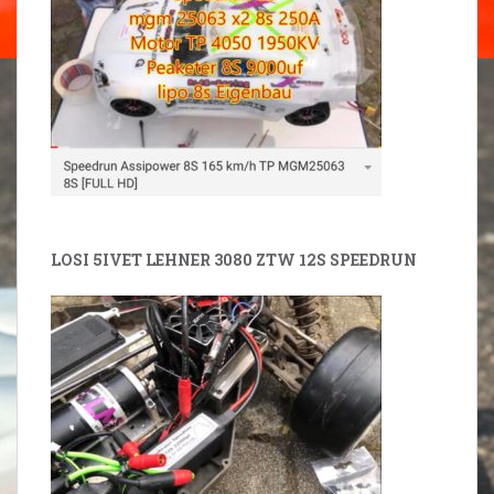
LOSI 5IVET LEHNER 3080 ZTW 12S SPEEDRUN