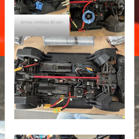
Arrma Limitless 6S von
Tobias