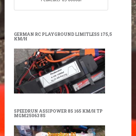
GERMAN RC PLAYGROUND LIMITLESS 175,5
KM/H
SPEEDRUN ASSIPOWER 8S 165 KM/H TP
MGM25063 8S