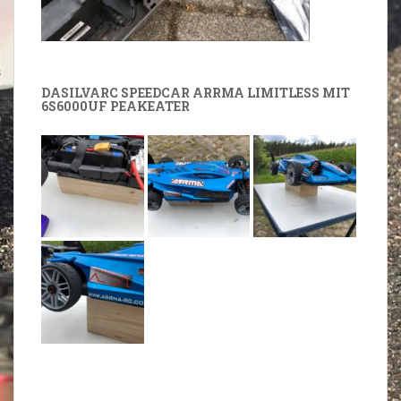
DASILVARC SPEEDCAR ARRMA LIMITLESS MIT
6S6000UF PEAKEATER