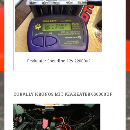
Peakeater Speddline 12s 22000uf
CORALLY KRONOS MIT PEAKEATER 6S6000UF