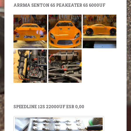
ARRMA SENTON 6S PEAKEATER 6S 6000UF
SPEEDLINE 12S 22000UF ESR 0,00