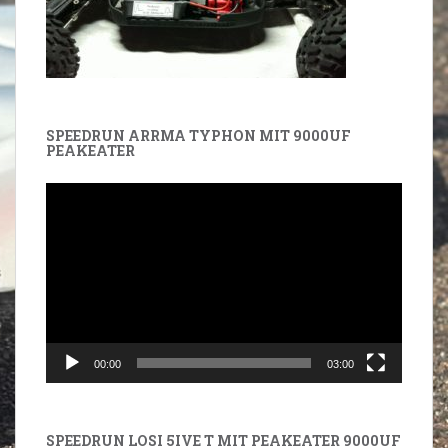
SPEEDRUN ARRMA TYPHON MIT 9000UF
PEAKEATER
Video-
Player
00:00
03:00
SPEEDRUN LOSI 5IVE T MIT PEAKEATER 9000UF