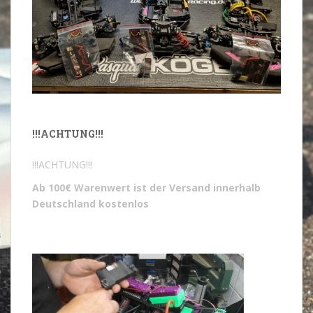
!!!ACHTUNG!!!
!!!ACHTUNG!!!
Ab 100€ Warenwert ist der Versand innerhalb
Deutschland kostenlos