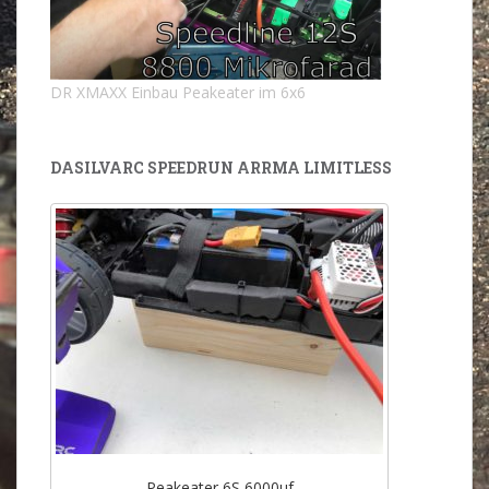
DR XMAXX Einbau Peakeater im 6x6
DASILVARC SPEEDRUN ARRMA LIMITLESS
Peakeater 6S 6000uf